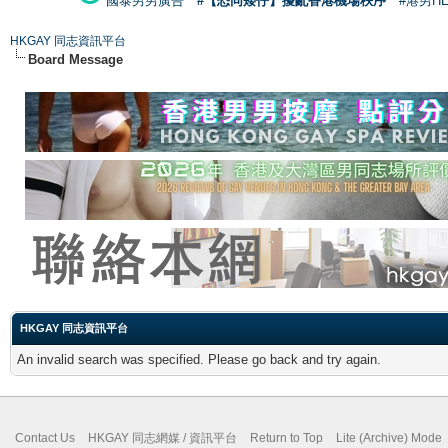
國泰男男廣告
#【恐同矮仔】擾亂香港機場秩序
#港男H
HKGAY 同志資訊平台
Board Message
HKGAY 同志資訊平台
An invalid search was specified. Please go back and try again.
Contact Us
HKGAY 同志網媒 / 資訊平台
Return to Top
Lite (Archive) Mode