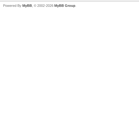
Powered By
MyBB
, © 2002-2026
MyBB Group
.