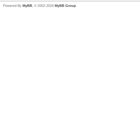
Powered By
MyBB
, © 2002-2026
MyBB Group
.