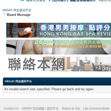
國泰男男廣告
#【恐同矮仔】擾亂香港機場秩序
#港男H
HKGAY 同志資訊平台
Board Message
HKGAY 同志資訊平台
An invalid search was specified. Please go back and try again.
Contact Us
HKGAY 同志網媒 / 資訊平台
Return to Top
Lite (Archive) Mode