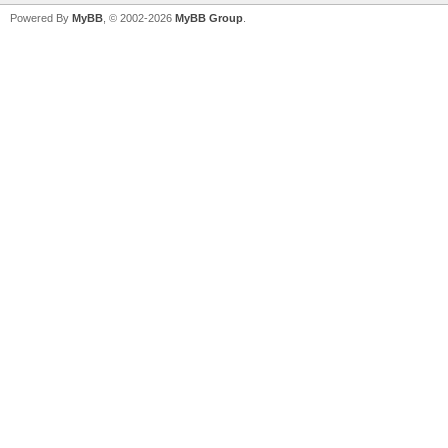
Powered By
MyBB
, © 2002-2026
MyBB Group
.