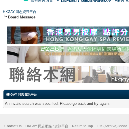
國泰男男廣告
#【恐同矮仔】擾亂香港機場秩序
#港男H
HKGAY 同志資訊平台
Board Message
HKGAY 同志資訊平台
An invalid search was specified. Please go back and try again.
Contact Us
HKGAY 同志網媒 / 資訊平台
Return to Top
Lite (Archive) Mode