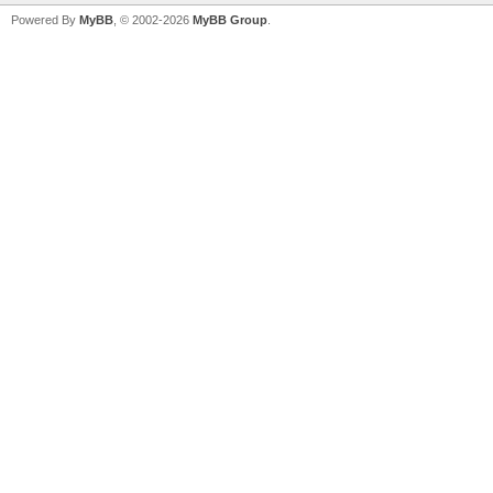
Powered By
MyBB
, © 2002-2026
MyBB Group
.