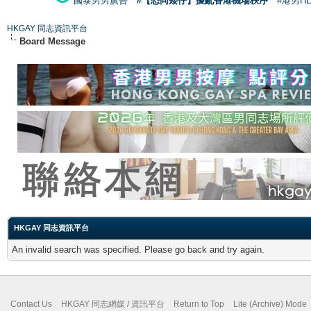
國泰男男廣告
#【恐同矮仔】擾亂香港機場秩序
#港男H
HKGAY 同志資訊平台
Board Message
HKGAY 同志資訊平台
An invalid search was specified. Please go back and try again.
Contact Us
HKGAY 同志網媒 / 資訊平台
Return to Top
Lite (Archive) Mode