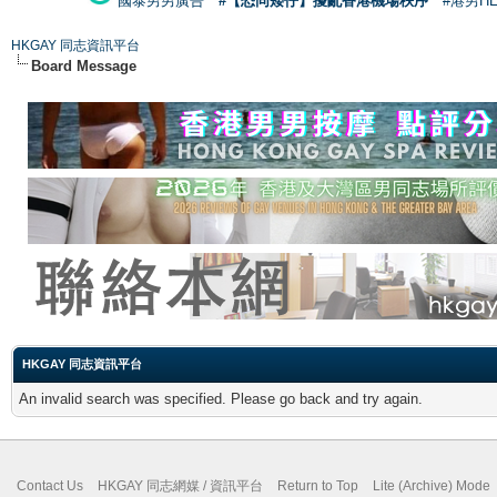
國泰男男廣告
#【恐同矮仔】擾亂香港機場秩序
#港男H
HKGAY 同志資訊平台
Board Message
HKGAY 同志資訊平台
An invalid search was specified. Please go back and try again.
Contact Us
HKGAY 同志網媒 / 資訊平台
Return to Top
Lite (Archive) Mode