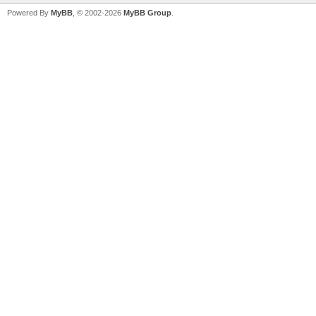
Powered By
MyBB
, © 2002-2026
MyBB Group
.