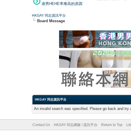
港男HEHE率漸高的原因
HKGAY 同志資訊平台
Board Message
HKGAY 同志資訊平台
An invalid search was specified. Please go back and try 
Contact Us
HKGAY 同志網媒 / 資訊平台
Return to Top
Li