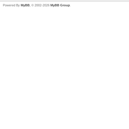
Powered By
MyBB
, © 2002-2026
MyBB Group
.