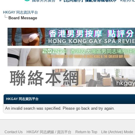
國泰男男廣告
#【恐同矮仔】擾亂香港機場秩序
#港男H
HKGAY 同志資訊平台
Board Message
HKGAY 同志資訊平台
An invalid search was specified. Please go back and try again.
Contact Us
HKGAY 同志網媒 / 資訊平台
Return to Top
Lite (Archive) Mode