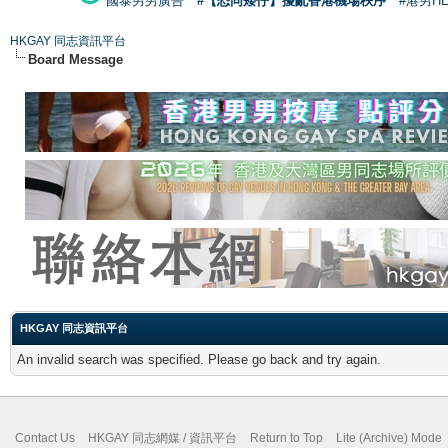
國泰男男廣告
#【恐同矮仔】擾亂香港機場秩序
#港男H
HKGAY 同志資訊平台
Board Message
HKGAY 同志資訊平台
An invalid search was specified. Please go back and try again.
Contact Us
HKGAY 同志網媒 / 資訊平台
Return to Top
Lite (Archive) Mode