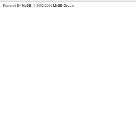
Powered By
MyBB
, © 2002-2026
MyBB Group
.