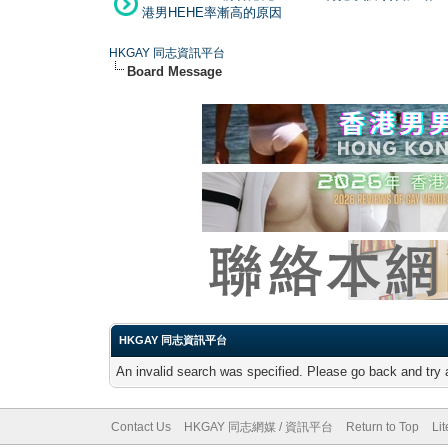
港男HEHE率漸高的原因
HKGAY 同志資訊平台
Board Message
HKGAY 同志資訊平台
An invalid search was specified. Please go back and try 
Contact Us
HKGAY 同志網媒 / 資訊平台
Return to Top
Li