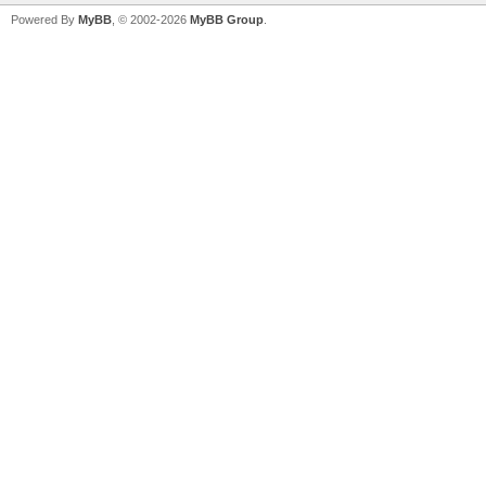
Powered By
MyBB
, © 2002-2026
MyBB Group
.