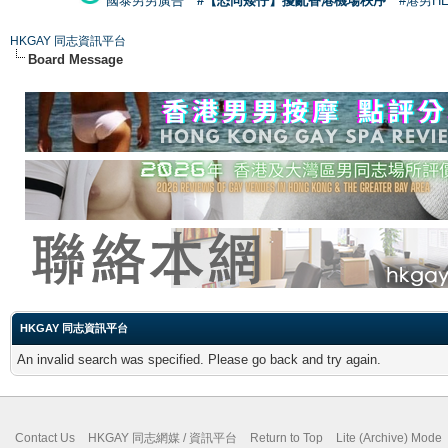
國泰男男廣告
#【恐同矮仔】擾亂香港機場秩序
#港男H
HKGAY 同志資訊平台
Board Message
HKGAY 同志資訊平台
An invalid search was specified. Please go back and try again.
Contact Us
HKGAY 同志網媒 / 資訊平台
Return to Top
Lite (Archive) Mode