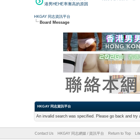
港男HEHE率漸高的原因
HKGAY 同志資訊平台
Board Message
HKGAY 同志資訊平台
An invalid search was specified. Please go back and try 
Contact Us
HKGAY 同志網媒 / 資訊平台
Return to Top
Li