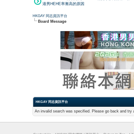
港男HEHE率漸高的原因
HKGAY 同志資訊平台
Board Message
HKGAY 同志資訊平台
An invalid search was specified. Please go back and try 