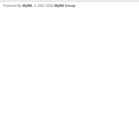
Powered By
MyBB
, © 2002-2026
MyBB Group
.