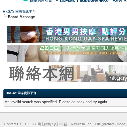
國泰男男廣告
#【恐同矮仔】擾亂香港機場秩序
#港男H
HKGAY 同志資訊平台
Board Message
HKGAY 同志資訊平台
An invalid search was specified. Please go back and try again.
Contact Us
HKGAY 同志網媒 / 資訊平台
Return to Top
Lite (Archive) Mode