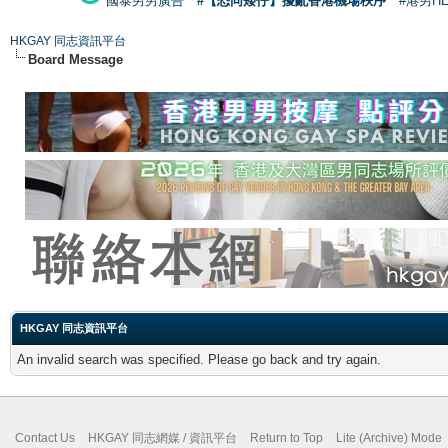
國泰男男廣告
#【恐同矮仔】擾亂香港機場秩序
#港男H
HKGAY 同志資訊平台
Board Message
HKGAY 同志資訊平台
An invalid search was specified. Please go back and try again.
Contact Us
HKGAY 同志網媒 / 資訊平台
Return to Top
Lite (Archive) Mode