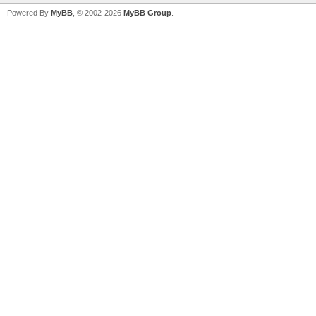
Powered By
MyBB
, © 2002-2026
MyBB Group
.