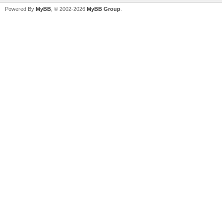
Powered By
MyBB
, © 2002-2026
MyBB Group
.