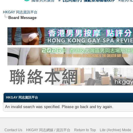
國泰男男廣告
#【恐同矮仔】擾亂香港機場秩序
#港男H
HKGAY 同志資訊平台
Board Message
HKGAY 同志資訊平台
An invalid search was specified. Please go back and try again.
Contact Us
HKGAY 同志網媒 / 資訊平台
Return to Top
Lite (Archive) Mode