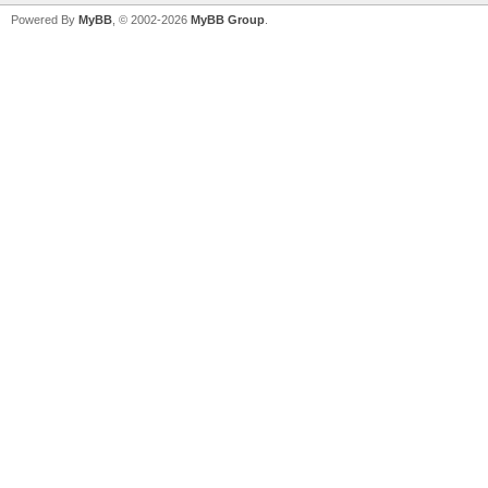
Powered By
MyBB
, © 2002-2026
MyBB Group
.