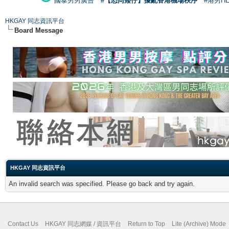
國泰男男廣告
#【恐同矮仔】擾亂香港機場秩序
#港男H
HKGAY 同志資訊平台
Board Message
HKGAY 同志資訊平台
An invalid search was specified. Please go back and try again.
Contact Us
HKGAY 同志網媒 / 資訊平台
Return to Top
Lite (Archive) Mode