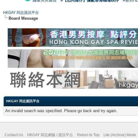
國泰男男廣告
#【恐同矮仔】擾亂香港機場秩序
#港男H
HKGAY 同志資訊平台
Board Message
HKGAY 同志資訊平台
An invalid search was specified. Please go back and try again.
Contact Us
HKGAY 同志網媒 / 資訊平台
Return to Top
Lite (Archive) Mode