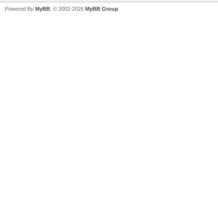
Powered By
MyBB
, © 2002-2026
MyBB Group
.