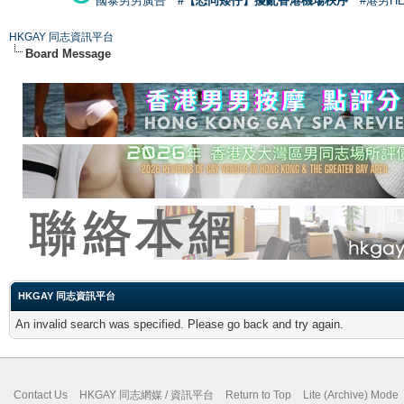
國泰男男廣告
#【恐同矮仔】擾亂香港機場秩序
#港男H
HKGAY 同志資訊平台
Board Message
HKGAY 同志資訊平台
An invalid search was specified. Please go back and try again.
Contact Us
HKGAY 同志網媒 / 資訊平台
Return to Top
Lite (Archive) Mode