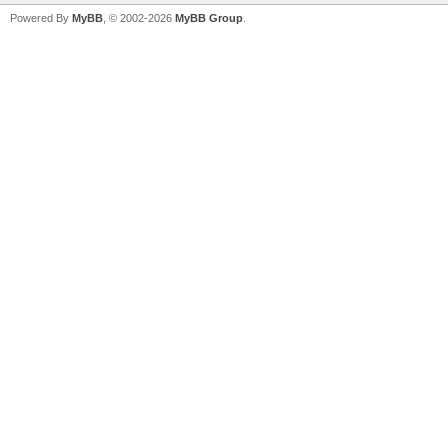
Powered By
MyBB
, © 2002-2026
MyBB Group
.