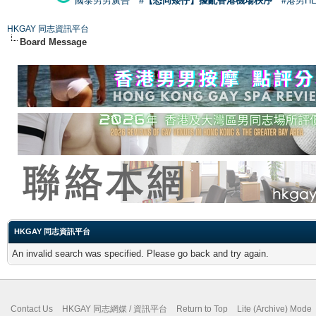
國泰男男廣告
#【恐同矮仔】擾亂香港機場秩序
#港男H
HKGAY 同志資訊平台
Board Message
HKGAY 同志資訊平台
An invalid search was specified. Please go back and try again.
Contact Us
HKGAY 同志網媒 / 資訊平台
Return to Top
Lite (Archive) Mode