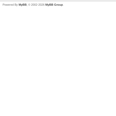
Powered By
MyBB
, © 2002-2026
MyBB Group
.