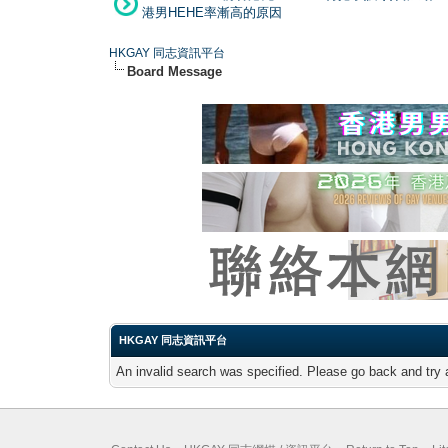
港男HEHE率漸高的原因
HKGAY 同志資訊平台
Board Message
HKGAY 同志資訊平台
An invalid search was specified. Please go back and try 