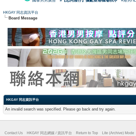
國泰男男廣告
#【恐同矮仔】擾亂香港機場秩序
#港男H
HKGAY 同志資訊平台
Board Message
HKGAY 同志資訊平台
An invalid search was specified. Please go back and try again.
Contact Us
HKGAY 同志網媒 / 資訊平台
Return to Top
Lite (Archive) Mode