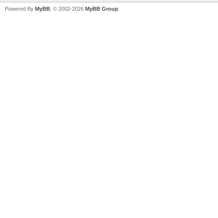
Powered By
MyBB
, © 2002-2026
MyBB Group
.