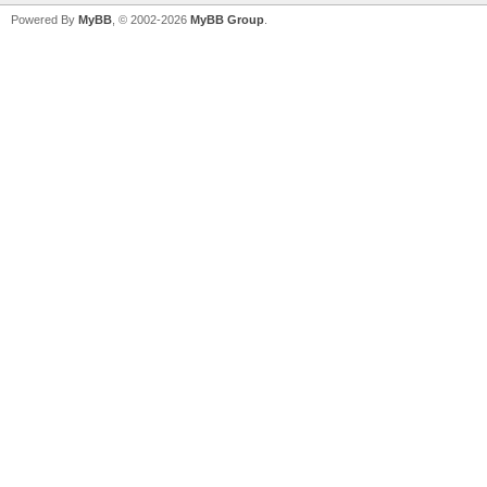
Powered By
MyBB
, © 2002-2026
MyBB Group
.