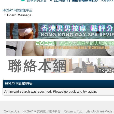
國泰男男廣告
#【恐同矮仔】擾亂香港機場秩序
#港男H
HKGAY 同志資訊平台
Board Message
HKGAY 同志資訊平台
An invalid search was specified. Please go back and try again.
Contact Us
HKGAY 同志網媒 / 資訊平台
Return to Top
Lite (Archive) Mode