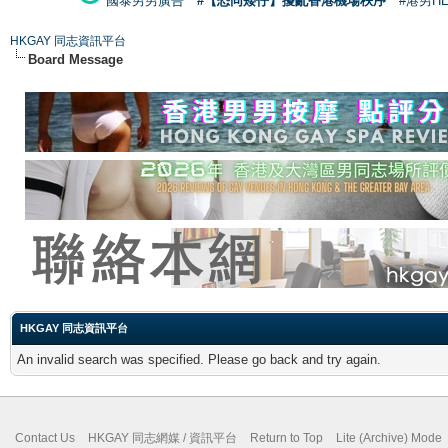
國泰男男廣告
#【恐同矮仔】擾亂香港機場秩序
#港男H
HKGAY 同志資訊平台
Board Message
HKGAY 同志資訊平台
An invalid search was specified. Please go back and try again.
Contact Us
HKGAY 同志網媒 / 資訊平台
Return to Top
Lite (Archive) Mode