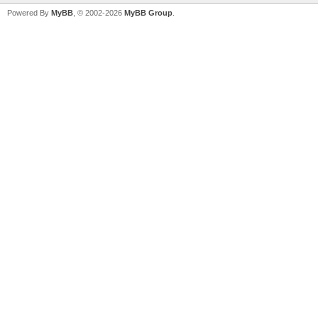
Powered By
MyBB
, © 2002-2026
MyBB Group
.