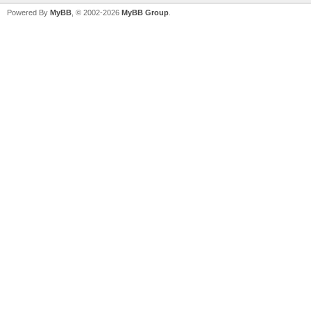
Powered By
MyBB
, © 2002-2026
MyBB Group
.