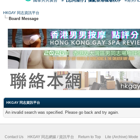
國泰男男廣告
#【恐同矮仔】擾亂香港機場秩序
#港男H
HKGAY 同志資訊平台
Board Message
HKGAY 同志資訊平台
An invalid search was specified. Please go back and try again.
Contact Us
HKGAY 同志網媒 / 資訊平台
Return to Top
Lite (Archive) Mode