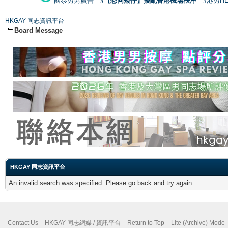
國泰男男廣告
#【恐同矮仔】擾亂香港機場秩序
#港男H
HKGAY 同志資訊平台
Board Message
HKGAY 同志資訊平台
An invalid search was specified. Please go back and try again.
Contact Us
HKGAY 同志網媒 / 資訊平台
Return to Top
Lite (Archive) Mode