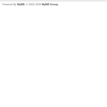
Powered By
MyBB
, © 2002-2026
MyBB Group
.