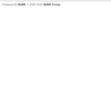
Powered By
MyBB
, © 2002-2026
MyBB Group
.