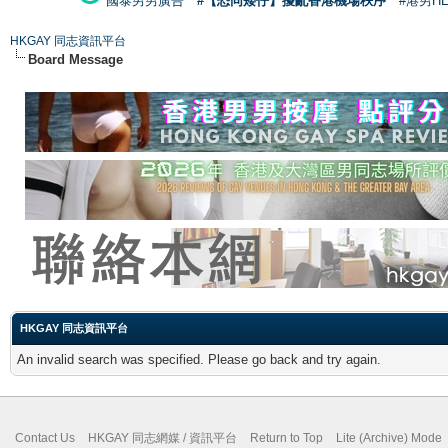
國泰男男廣告
#【恐同矮仔】擾亂香港機場秩序
#港男H
HKGAY 同志資訊平台
Board Message
HKGAY 同志資訊平台
An invalid search was specified. Please go back and try again.
Contact Us
HKGAY 同志網媒 / 資訊平台
Return to Top
Lite (Archive) Mode