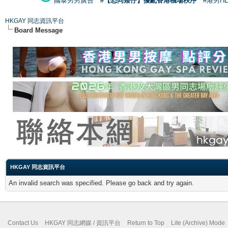
國泰男男廣告
#【恐同矮仔】擾亂香港機場秩序
#港男H
HKGAY 同志資訊平台
Board Message
HKGAY 同志資訊平台
An invalid search was specified. Please go back and try again.
Contact Us
HKGAY 同志網媒 / 資訊平台
Return to Top
Lite (Archive) Mode