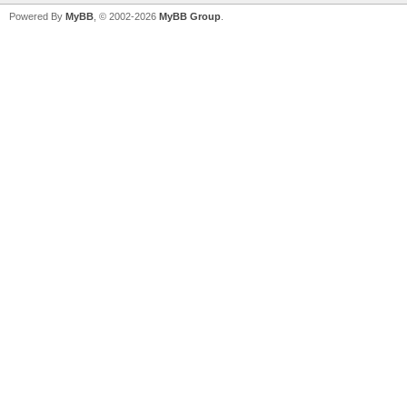
Powered By
MyBB
, © 2002-2026
MyBB Group
.