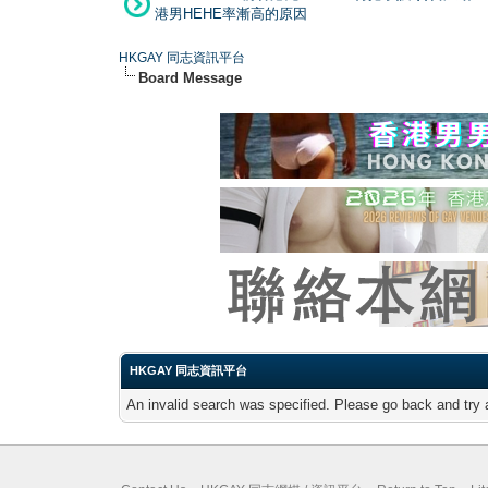
港男HEHE率漸高的原因
HKGAY 同志資訊平台
Board Message
HKGAY 同志資訊平台
An invalid search was specified. Please go back and try 