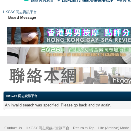
國泰男男廣告
#【恐同矮仔】擾亂香港機場秩序
#港男H
HKGAY 同志資訊平台
Board Message
HKGAY 同志資訊平台
An invalid search was specified. Please go back and try again.
Contact Us
HKGAY 同志網媒 / 資訊平台
Return to Top
Lite (Archive) Mode