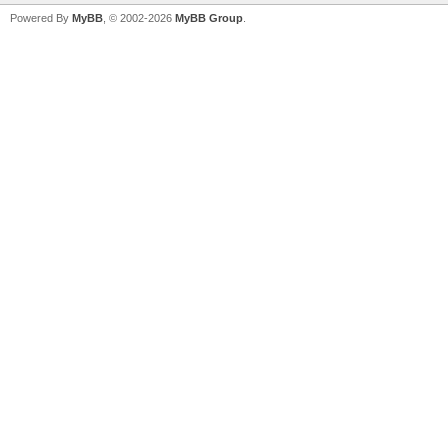
Powered By
MyBB
, © 2002-2026
MyBB Group
.