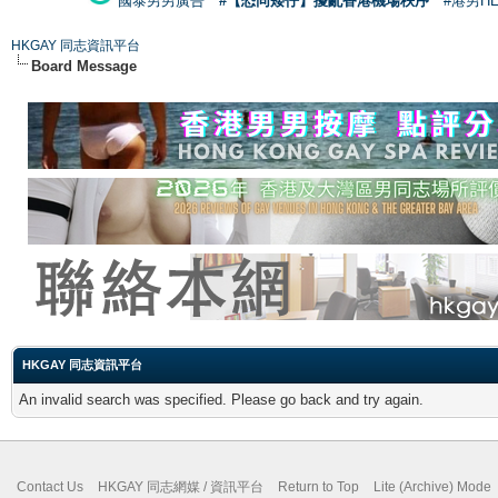
國泰男男廣告
#【恐同矮仔】擾亂香港機場秩序
#港男H
HKGAY 同志資訊平台
Board Message
HKGAY 同志資訊平台
An invalid search was specified. Please go back and try again.
Contact Us
HKGAY 同志網媒 / 資訊平台
Return to Top
Lite (Archive) Mode