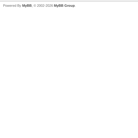
Powered By
MyBB
, © 2002-2026
MyBB Group
.