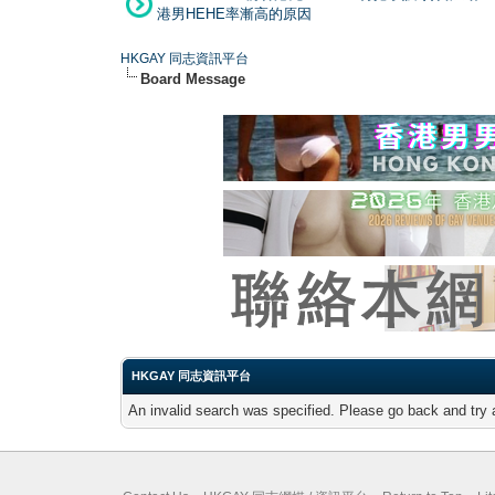
港男HEHE率漸高的原因
HKGAY 同志資訊平台
Board Message
HKGAY 同志資訊平台
An invalid search was specified. Please go back and try 