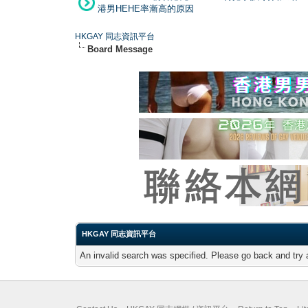
港男HEHE率漸高的原因
HKGAY 同志資訊平台
Board Message
HKGAY 同志資訊平台
An invalid search was specified. Please go back and try 