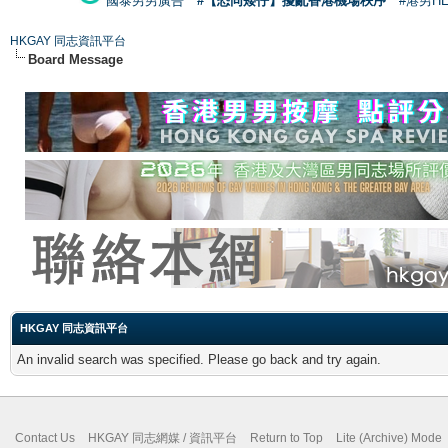
國泰男男廣告
#【恐同矮仔】擾亂香港機場秩序
#港男H
HKGAY 同志資訊平台
Board Message
HKGAY 同志資訊平台
An invalid search was specified. Please go back and try again.
Contact Us
HKGAY 同志網媒 / 資訊平台
Return to Top
Lite (Archive) Mode