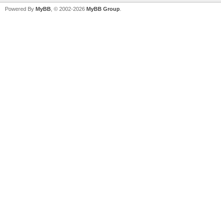
Powered By
MyBB
, © 2002-2026
MyBB Group
.