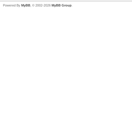
Powered By
MyBB
, © 2002-2026
MyBB Group
.