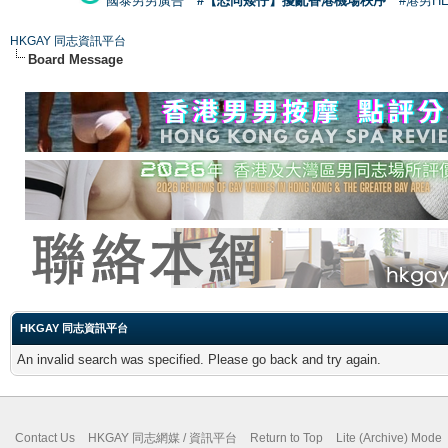
國泰男男廣告
#【恐同矮仔】擾亂香港機場秩序
#港男H
HKGAY 同志資訊平台
Board Message
HKGAY 同志資訊平台
An invalid search was specified. Please go back and try again.
Contact Us
HKGAY 同志網媒 / 資訊平台
Return to Top
Lite (Archive) Mode