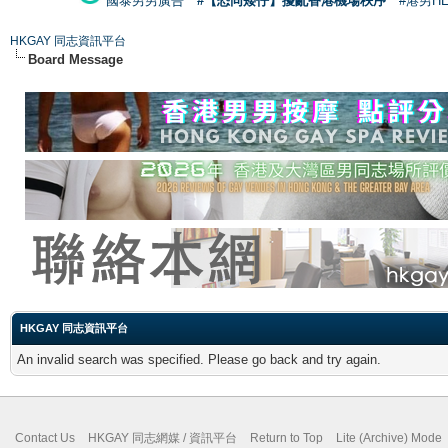
國泰男男廣告
#【恐同矮仔】擾亂香港機場秩序
#港男H
HKGAY 同志資訊平台
Board Message
HKGAY 同志資訊平台
An invalid search was specified. Please go back and try again.
Contact Us
HKGAY 同志網媒 / 資訊平台
Return to Top
Lite (Archive) Mode