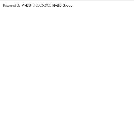
Powered By
MyBB
, © 2002-2026
MyBB Group
.