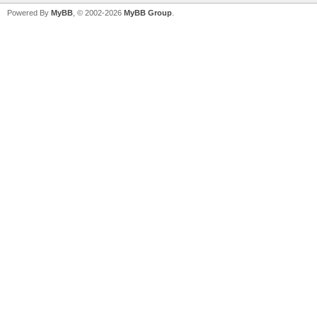
Powered By
MyBB
, © 2002-2026
MyBB Group
.