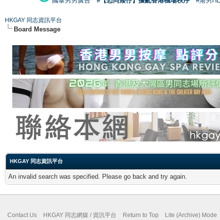
國泰男男廣告
#【恐同矮仔】擾亂香港機場秩序
#港男H
HKGAY 同志資訊平台
Board Message
HKGAY 同志資訊平台
An invalid search was specified. Please go back and try again.
Contact Us
HKGAY 同志網媒 / 資訊平台
Return to Top
Lite (Archive) Mode