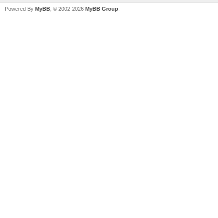
Powered By
MyBB
, © 2002-2026
MyBB Group
.