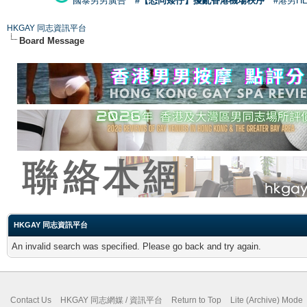
國泰男男廣告
#【恐同矮仔】擾亂香港機場秩序
#港男H
HKGAY 同志資訊平台
Board Message
HKGAY 同志資訊平台
An invalid search was specified. Please go back and try again.
Contact Us
HKGAY 同志網媒 / 資訊平台
Return to Top
Lite (Archive) Mode