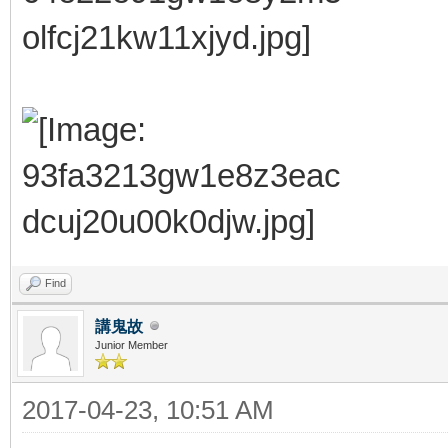
Find
講鬼故
Junior Member
2017-04-23, 10:51 AM