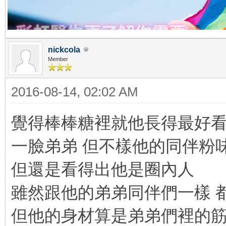
nickcola
Member
2016-08-14, 02:02 AM
覺得棒棒糖裡就他長得最好
一臉弟弟 但不樣他的同伴粉
但還是看得出他是圈內人
雖然跟他的弟弟同伴們一樣 
但他的身材算是弟弟們裡的