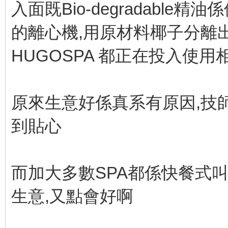
入面既Bio-degradable精油係使
的離心機,用原材料椰子分離出
HUGOSPA 都正在投入使用
原來生意好係真系有原因,技
到貼心
而加大多數SPA都係快餐式
生意,又點會好啊