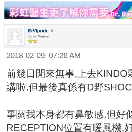
INVIpride
Junior Member
2018-02-09, 07:26 AM
前幾日閒來無事,上去KIND
講啦.但最後真係有D野SHO
事關我本身都有鼻敏感,但好
RECEPTION位置有暖風機,