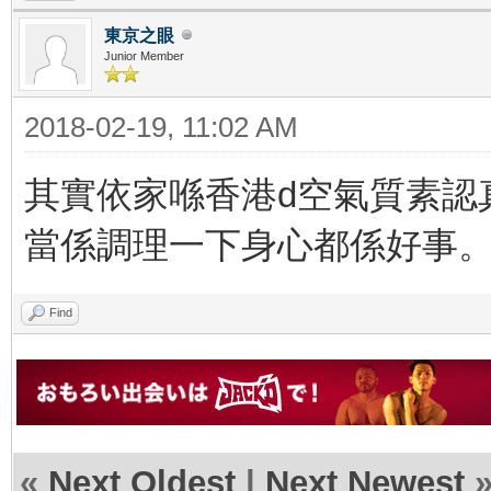
東京之眼
Junior Member
2018-02-19, 11:02 AM
其實依家喺香港d空氣質素認真麻
當係調理一下身心都係好事
Find
«
Next Oldest
|
Next Newest