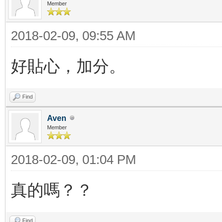
Member
2018-02-09, 09:55 AM
好貼心，加分。
Find
Aven
Member
2018-02-09, 01:04 PM
真的嗎？？
Find