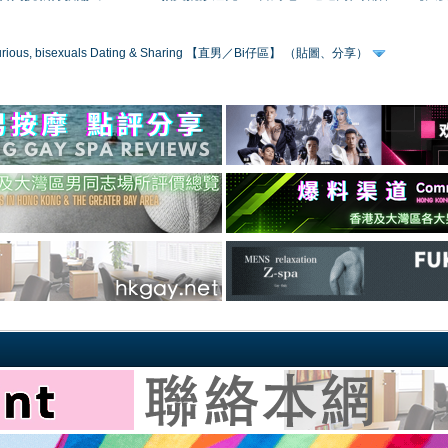
 curious, bisexuals Dating & Sharing 【直男／Bi仔區】 （貼圖、分享）