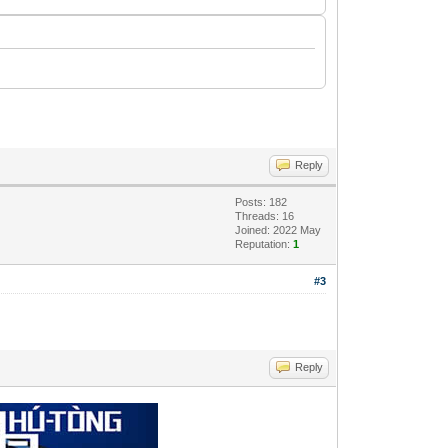
Reply
Posts: 182
Threads: 16
Joined: 2022 May
Reputation:
1
#3
Reply