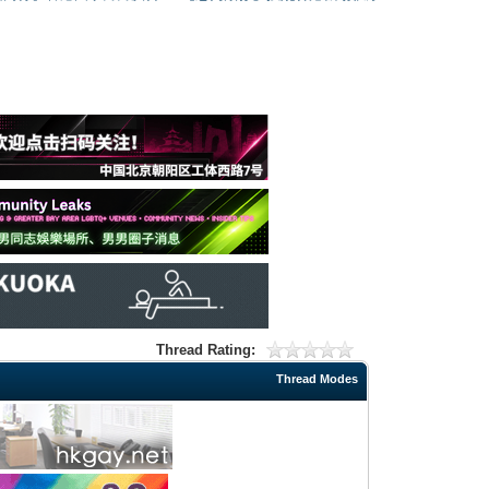
Thread Rating:
Thread Modes