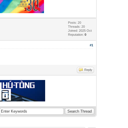
Posts: 20
Threads: 20
Joined: 2025 Oct
Reputation:
0
#1
Reply