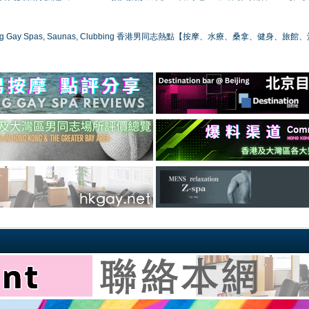
ong Gay Spas, Saunas, Clubbing 香港男同志熱點【按摩、水療、桑拿、健身、旅館