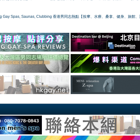
ong Gay Spas, Saunas, Clubbing 香港男同志熱點【按摩、水療、桑拿、健身、旅館