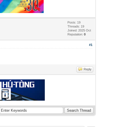
Posts: 19
Threads: 19
Joined: 2025 Oct
Reputation:
0
#1
Reply