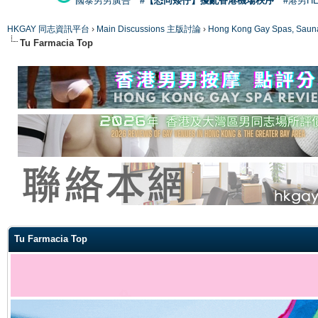
國泰男男廣告
#【恐同矮仔】擾亂香港機場秩序
#港男H
HKGAY 同志資訊平台
›
Main Discussions 主版討論
›
Hong Kong Gay Spas
Tu Farmacia Top
ge
Tu Farmacia Top