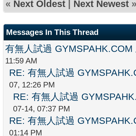
«
Next Oldest
|
Next Newest
Messages In This Thread
有無人試過 GYMSPAHK.COM
11:59 AM
RE: 有無人試過 GYMSPAHK
07, 12:26 PM
RE: 有無人試過 GYMSPAH
07-14, 07:37 PM
RE: 有無人試過 GYMSPAHK
01:14 PM