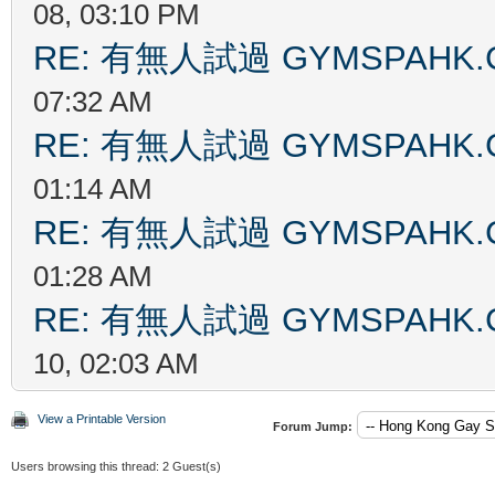
08, 03:10 PM
RE: 有無人試過 GYMSPAHK
07:32 AM
RE: 有無人試過 GYMSPAHK
01:14 AM
RE: 有無人試過 GYMSPAHK
01:28 AM
RE: 有無人試過 GYMSPAHK
10, 02:03 AM
View a Printable Version
Forum Jump:
Users browsing this thread: 2 Guest(s)