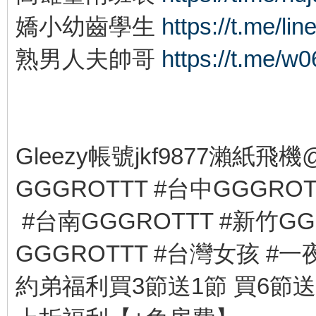
嬌小幼齒學生
https://t.me/li
熟男人夫帥哥
https://t.me/w
Gleezy帳號jkf9877瀨紙飛機
GGGROTTT #台中GGGRO
#台南GGGROTTT #新竹GG
GGGROTTT #台灣女孩 #
約弟福利買3節送1節 買6節送