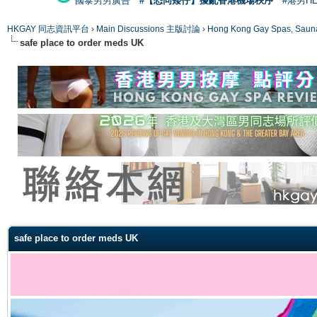
國泰男男廣告
#【恐同矮仔】擾亂香港機場秩序
#港男H
HKGAY 同志資訊平台
›
Main Discussions 主版討論
›
Hong Kong Gay Spas
safe place to order meds UK
ge
safe place to order meds UK