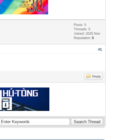
Posts: 5
Threads: 5
Joined: 2025 Nov
Reputation:
0
#1
Reply