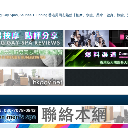
ong Gay Spas, Saunas, Clubbing 香港男同志熱點【按摩、水療、桑拿、健身、旅館