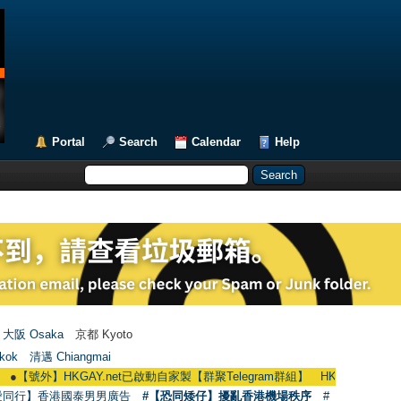
Portal
Search
Calendar
Help
大阪 Osaka
京都 Kyoto
kok
清邁 Chiangmai
號外】HKGAY.net已啟動自家製【群聚Telegram群組】 HKGAY.net has already op
愛同行】香港國泰男男廣告
#【恐同矮仔】擾亂香港機場秩序
#