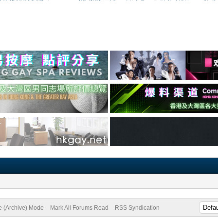
te (Archive) Mode
Mark All Forums Read
RSS Syndication