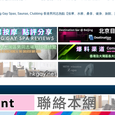
ong Gay Spas, Saunas, Clubbing 香港男同志熱點【按摩、水療、桑拿、健身、旅館