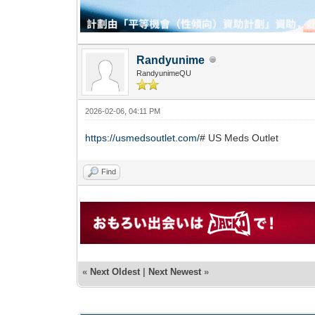
Randyunime
RandyunimeQU
2026-02-06, 04:11 PM
https://usmedsoutlet.com/
# US Meds Outlet
Find
«
Next Oldest
|
Next Newest
»