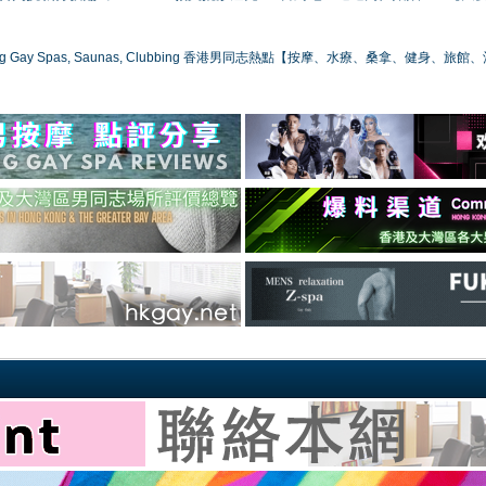
ong Gay Spas, Saunas, Clubbing 香港男同志熱點【按摩、水療、桑拿、健身、旅館